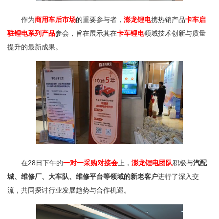
作为
商用车后市场
的重要参与者，
澎龙锂电
携热销产品
卡车启
驻锂电系列产品
参会，旨在展示其在
卡车锂电
领域技术创新与质量
提升的最新成果。
在28日下午的
一对一采购对接会
上，
澎龙锂电
团队
积极与
汽配
城、维修厂、大车队、维修平台等领域
的新
老客户
进行了深入交
流，共同探讨行业发展趋势与合作机遇。