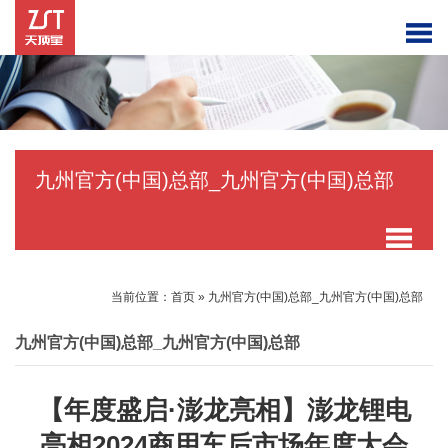
九州官方(中国)总部_九州官方(中国)总部
当前位置：
首页
»
九州官方(中国)总部_九州官方(中国)总部
九州官方(中国)总部_九州官方(中国)总部
【年度盛启·澎龙亮相】澎龙锂电
亮相2024商用车后市场年度大会