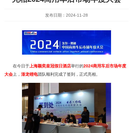
发布日期：2024-11-28
在今日于
上海颖奕皇冠假日酒店
举行的
2024商用车后市场年度
大会
上，
澎龙锂电
团队顺利完成了签到，正式亮相。